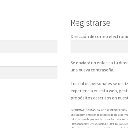
Registrarse
Dirección de correo electrón
Se enviará un enlace a tu dir
una nueva contraseña.
Tus datos personales se utili
experiencia en esta web, gest
propósitos descritos en nues
INFORMACIÓN BÁSICA SOBRE PROTECCIÓN
En cumplimiento con lo establecido en la normat
informamos de que sus datos serán tratados po
- Responsable: FUNDACIÓN GENERAL DE LA UNI