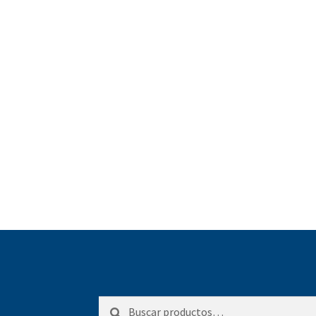
Buscar
Buscar