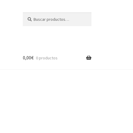
Buscar
Buscar
por:
0,00
€
0 productos