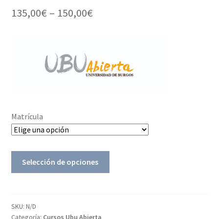
135,00
€
–
150,00
€
Matrícula
Selección de opciones
SKU:
N/D
Categoría:
Cursos Ubu Abierta